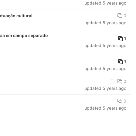
updated
5 years ago
0
tuação cultural
updated
5 years ago
gencia em campo separado
1
updated
5 years ago
1
updated
5 years ago
0
updated
5 years ago
0
updated
5 years ago