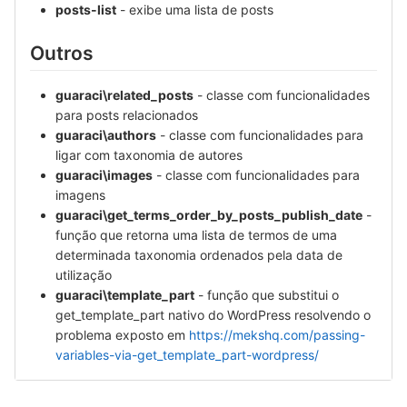
posts-list
- exibe uma lista de posts
Outros
guaraci\related_posts
- classe com funcionalidades
para posts relacionados
guaraci\authors
- classe com funcionalidades para
ligar com taxonomia de autores
guaraci\images
- classe com funcionalidades para
imagens
guaraci\get_terms_order_by_posts_publish_date
-
função que retorna uma lista de termos de uma
determinada taxonomia ordenados pela data de
utilização
guaraci\template_part
- função que substitui o
get_template_part nativo do WordPress resolvendo o
problema exposto em
https://mekshq.com/passing-
variables-via-get_template_part-wordpress/