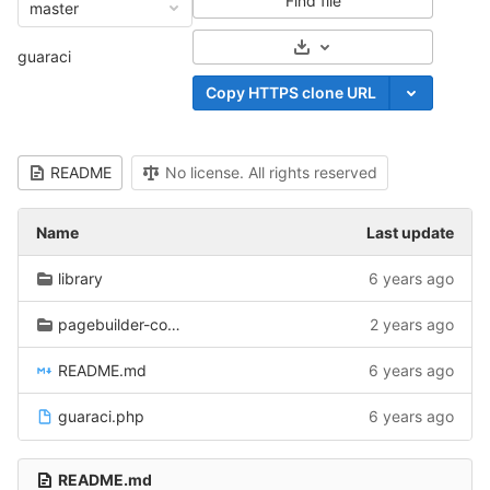
Find file
master
Select Archive Format
guaraci
Copy HTTPS clone URL
README
No license. All rights reserved
Name
Last update
library
6 years ago
pagebuilder-components
2 years ago
README.md
6 years ago
guaraci.php
6 years ago
README.md